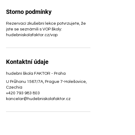
Storno podmínky
Rezervací zkušební lekce potvrzujete, že
jste se seznámili s VOP školy:
hudebniskolafaktor.cz/vop
Kontaktní údaje
hudební škola FAKTOR - Praha
U Průhonu 1567/7A, Prague 7-Holešovice,
Czechia
+420 793 983 803
kancelar@hudebniskolafaktor.cz