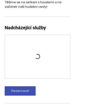
Těšíme se na setkání s houslemi a na
začátek Vaší hudební cesty!
Nadcházející služby
Rezervovat