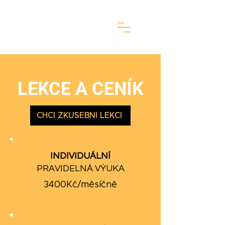
LEKCE A CENÍK
CHCI ZKUŠEBNÍ LEKCI
INDIVIDUÁLNÍ
PRAVIDELNÁ VÝUKA
3400Kč/měsíčně