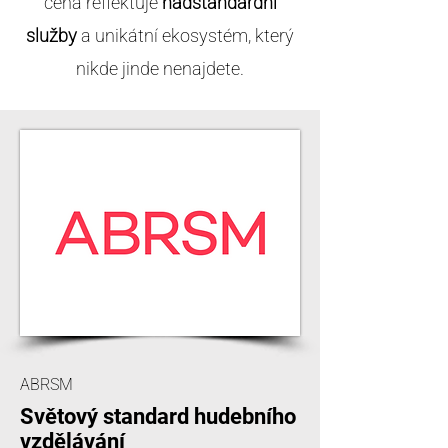
cena reflektuje
nadstandardní
služby
a unikátní ekosystém, který
nikde jinde nenajdete.
ABRSM
Světový standard hudebního
vzdělávání