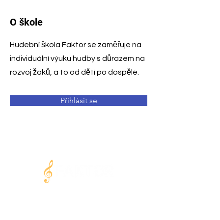
O škole
Hudební škola Faktor se zaměřuje na
individuální výuku hudby s důrazem na
rozvoj žáků, a to od dětí po dospělé.
Přihlásit se
MODERNÍ
HUDEBNÍ CENTRUM V PRAZE