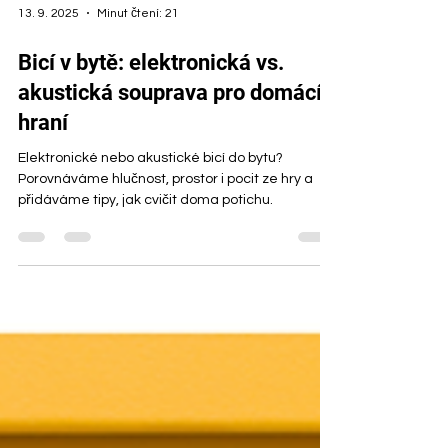
13. 9. 2025
Minut čtení: 21
Bicí v bytě: elektronická vs.
akustická souprava pro domácí
hraní
Elektronické nebo akustické bicí do bytu?
Porovnáváme hlučnost, prostor i pocit ze hry a
přidáváme tipy, jak cvičit doma potichu.